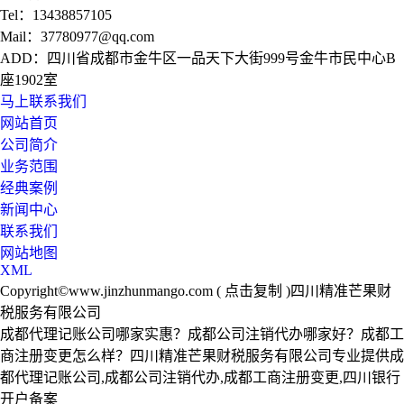
Tel：13438857105
Mail：37780977@qq.com
ADD：四川省成都市金牛区一品天下大街999号金牛市民中心B
座1902室
马上联系我们
网站首页
公司简介
业务范围
经典案例
新闻中心
联系我们
网站地图
XML
Copyright©
www.jinzhunmango.com
(
点击复制
)四川精准芒果财
税服务有限公司
成都代理记账公司哪家实惠？成都公司注销代办哪家好？成都工
商注册变更怎么样？四川精准芒果财税服务有限公司专业提供成
都代理记账公司,成都公司注销代办,成都工商注册变更,四川银行
开户备案