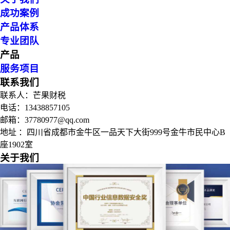
成功案例
产品体系
专业团队
产品
服务项目
联系我们
联系人：芒果财税
电话：13438857105
邮箱：37780977@qq.com
地址 ：四川省成都市金牛区一品天下大街999号金牛市民中心B
座1902室
关于我们